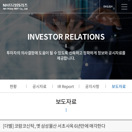
ENGLISH
INVESTOR RELATIONS
투자자의 의사결정에 도움이 될 수 있도록 신속하고 정확하게 정보와 공시자료를
제공합니다.
현황
공시자료
IR Report
공지사항
보도자료
보도자료
[더벨] 코람코신탁, 옛 삼성물산 서초사옥 6년만에 매각한다