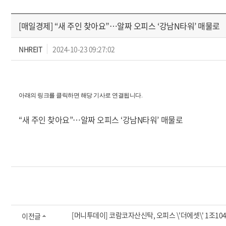
[매일경제] “새 주인 찾아요”…알짜 오피스 ‘강남N타워’ 매물로
NHREIT
2024-10-23 09:27:02
아래의 링크를 클릭하면 해당 기사로 연결됩니다.
“새 주인 찾아요”…알짜 오피스 ‘강남N타워’ 매물로
[머니투데이] 코람코자산신탁, 오피스 \'더에셋\' 1조10
이전글