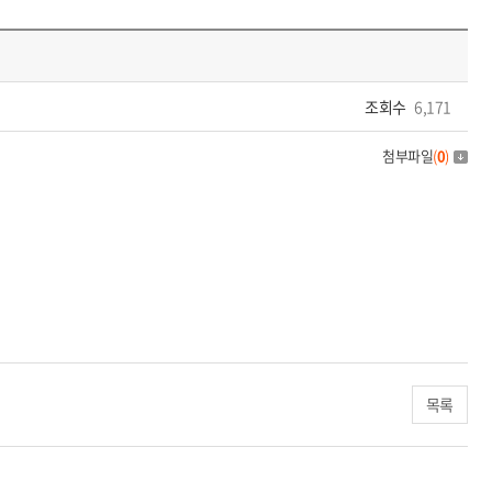
조회수
6,171
첨부파일
(
0
)
목록