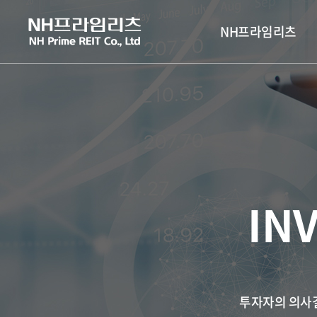
NH프라임리츠
IN
투자자의 의사결