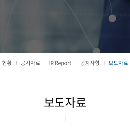
현황
공시자료
IR Report
공지사항
보도자료
보도자료