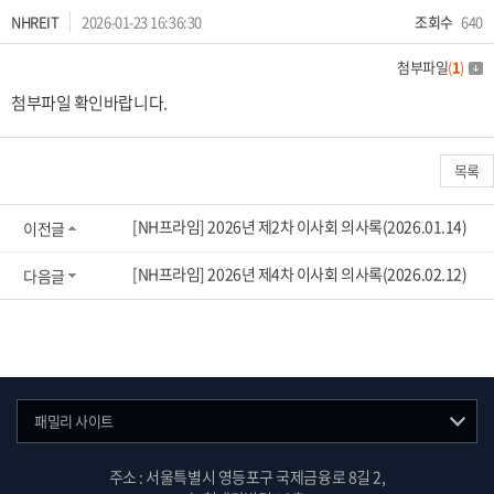
NHREIT
2026-01-23 16:36:30
조회수
640
첨부파일
(
1
)
첨부파일 확인바랍니다.
목록
[NH프라임] 2026년 제2차 이사회 의사록(2026.01.14)
이전글
[NH프라임] 2026년 제4차 이사회 의사록(2026.02.12)
다음글
패밀리 사이트
주소 : 서울특별시 영등포구 국제금융로 8길 2,