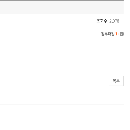
조회수
2,078
첨부파일
(
1
)
목록