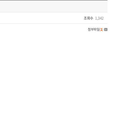
조회수
1,342
첨부파일
(
1
)