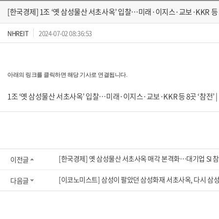
[한국경제] 1조 ‘옛 삼성물산 서초사옥’ 입찰…미래·이지스·교보·KKR 등 8
NHREIT
2024-07-02 08:36:53
아래의 링크를 클릭하면 해당 기사로 연결됩니다.
1조 ‘옛 삼성물산 서초사옥’ 입찰…미래·이지스·교보·KKR 등 8곳 ‘참전’ | 
[한국경제] 옛 삼성물산 서초사옥 매각 본격화…대기업 SI 참
이전글
[이코노미스트] 삼성이 팔았던 삼성화재 서초사옥, 다시 삼
다음글