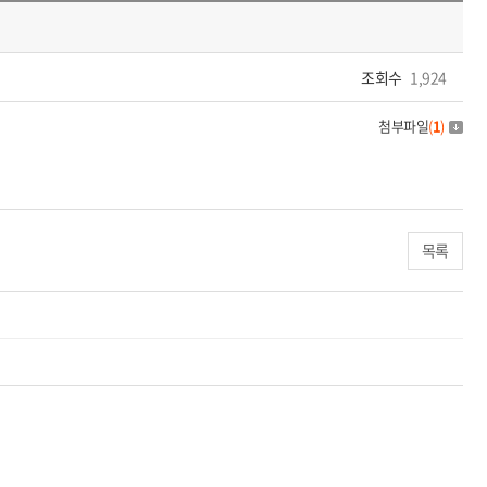
조회수
1,924
첨부파일
(
1
)
목록